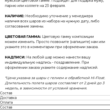
мужской цветовой гамме. Подойдёт для подарка мужу,
парню или коллеге на 23 февраля.
НАЛИЧИЕ:
Необходимо уточнение у менеджера
наличия всех шаров из набора на нужную дату, либо
согласование замены.
ЦВЕТОВАЯ ГАММА:
Цветовую гамму композиции
можем изменить. Просто позвоните (напишите) нам или
укажите это в комментарии при оформлении заказа.
НАДПИСИ:
На любой шар можно нанести вашу
индивидуальную надпись - поздравление. При
оформлении заказа укажите содержание надписей.
*Цена указана за шары с гелием и обработкой Hi-Float.
Длительность полета шаров составляет от 2 дней до 3
недель, в зависимости от условий хранения.
Состав
Доставка
Оплата
Состав