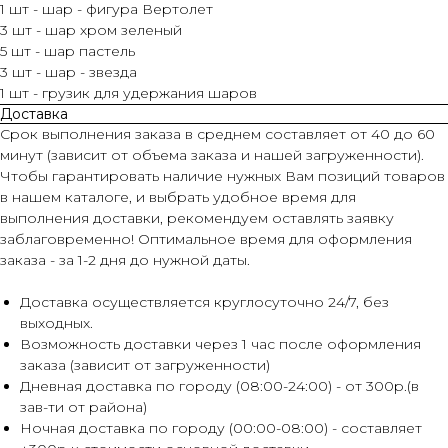
1 шт - шар - фигура Вертолет
3 шт - шар хром зеленый
5 шт - шар пастель
3 шт - шар - звезда
1 шт - грузик для удержания шаров
Доставка
Срок выполнения заказа в среднем составляет от 40 до 60
минут (зависит от объема заказа и нашей загруженности).
Чтобы гарантировать наличие нужных Вам позиций товаров
в нашем каталоге, и выбрать удобное время для
выполнения доставки, рекомендуем оставлять заявку
заблаговременно! Оптимальное время для оформления
заказа - за 1-2 дня до нужной даты.
Доставка осуществляется круглосуточно 24/7, без
выходных.
Возможность доставки через 1 час после оформления
заказа (зависит от загруженности)
Дневная доставка по городу (08:00-24:00) - от 300р.(в
зав-ти от района)
Ночная доставка по городу (00:00-08:00) - составляет