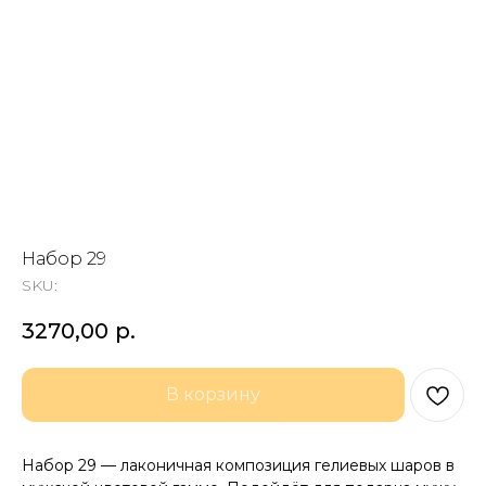
Набор 29
SKU:
3270,00
р.
В корзину
Набор 29 — лаконичная композиция гелиевых шаров в