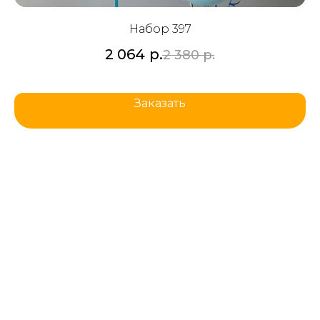
Набор 397
2 064
р.
2 380
р.
Заказать