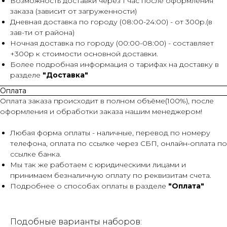
Возможность доставки через 1 час после оформления
заказа (зависит от загруженности)
Дневная доставка по городу (08:00-24:00) - от 300р.(в
зав-ти от района)
Ночная доставка по городу (00:00-08:00) - составляет
+300р к стоимости основной доставки.
Более подробная информация о тарифах на доставку в
разделе
"Доставка"
Оплата
Оплата заказа происходит в полном объёме(100%), после
оформления и обработки заказа нашим менеджером!
Любая форма оплаты - наличные, перевод по номеру
телефона, оплата по ссылке через СБП, онлайн-оплата по
ссылке банка.
Мы так же работаем с юридическими лицами и
принимаем безналичную оплату по реквизитам счета.
Подробнее о способах оплаты в разделе
"Оплата"
Подобные варианты наборов: