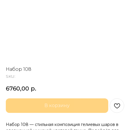
Набор 108
SKU:
6760,00
р.
В корзину
Набор 108 — стильная композиция гелиевых шаров в