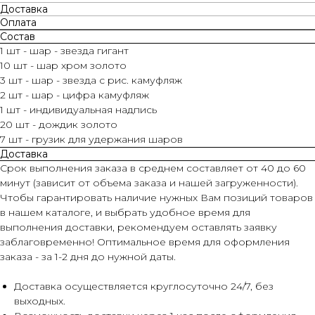
Доставка
Оплата
Состав
1 шт - шар - звезда гигант
10 шт - шар хром золото
3 шт - шар - звезда с рис. камуфляж
2 шт - шар - цифра камуфляж
1 шт - индивидуальная надпись
20 шт - дождик золото
7 шт - грузик для удержания шаров
Доставка
Срок выполнения заказа в среднем составляет от 40 до 60
минут (зависит от объема заказа и нашей загруженности).
Чтобы гарантировать наличие нужных Вам позиций товаров
в нашем каталоге, и выбрать удобное время для
выполнения доставки, рекомендуем оставлять заявку
заблаговременно! Оптимальное время для оформления
заказа - за 1-2 дня до нужной даты.
Доставка осуществляется круглосуточно 24/7, без
выходных.