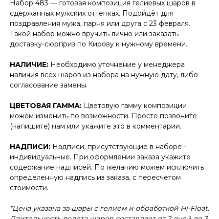
Набор 483 — готовая композиция гелиевых шаров в
сдержанных мужских оттенках. Подойдёт для
поздравления мужа, парня или друга с 23 февраля.
Такой набор можно вручить лично или заказать
доставку-сюрприз по Кирову к нужному времени.
НАЛИЧИЕ:
Необходимо уточнение у менеджера
наличия всех шаров из набора на нужную дату, либо
согласование замены.
ЦВЕТОВАЯ ГАММА:
Цветовую гамму композиции
можем изменить по возможности. Просто позвоните
(напишите) нам или укажите это в комментарии.
НАДПИСИ:
Надписи, присутствующие в наборе -
индивидуальные. При оформлении заказа укажите
содержание надписей. По желанию можем исключить
определенную надпись из заказа, с пересчетом
стоимости.
*Цена указана за шары с гелием и обработкой Hi-Float.
Длительность полета шаров составляет от 2 дней до 3