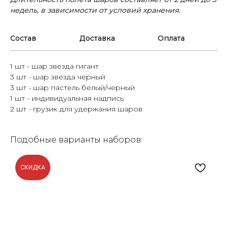
недель, в зависимости от условий хранения.
Состав
Доставка
Оплата
1 шт - шар звезда гигант
3 шт - шар звезда черный
3 шт - шар пастель белый/черный
1 шт - индивидуальная надпись
2 шт - грузик для удержания шаров
Подобные варианты наборов:
СКИДКА