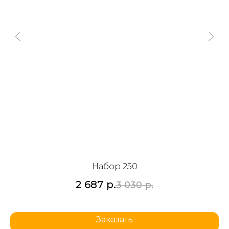
Набор 250
2 687
р.
3 030
р.
Заказать