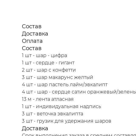
Состав
Доставка
Оплата
Состав
1 шт - шар - цифра
1 шт - сердце - гигант
2 шт - шар с конфетти
3 шт - шар макарунс желтый
4 шт - шар пастель лайм/эвкалипт
4 шт - шар - сердце сатин оранжевый/зелен
13 м - лента атласная
1 шт - индивидуальная надпись
3 шт - веточка эвкалипта
3 шт - грузик для удержания шаров
Доставка
Срок выполнения заказа в среднем составляе