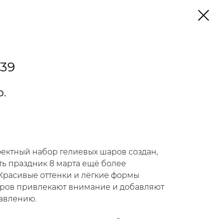
139
р.
у
ектный набор гелиевых шаров создан,
ть праздник 8 марта ещё более
Красивые оттенки и лёгкие формы
ров привлекают внимание и добавляют
авлению.