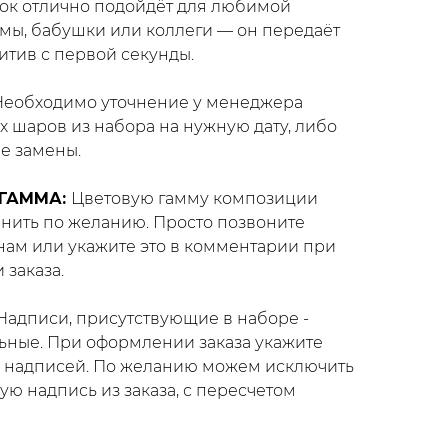
ок отлично подойдёт для любимой
мы, бабушки или коллеги — он передаёт
зитив с первой секунды.
Необходимо уточнение у менеджера
х шаров из набора на нужную дату, либо
е замены.
 ГАММА:
Цветовую гамму композиции
нить по желанию. Просто позвоните
нам или укажите это в комментарии при
заказа.
Надписи, присутствующие в наборе -
ьные. При оформлении заказа укажите
 надписей. По желанию можем исключить
ю надпись из заказа, с пересчетом