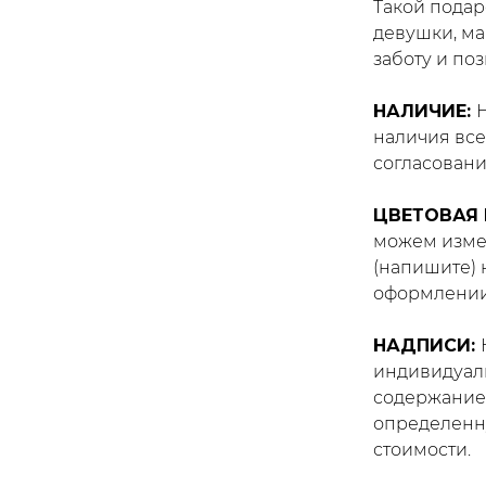
Такой подар
девушки, ма
заботу и по
НАЛИЧИЕ:
наличия все
согласовани
ЦВЕТОВАЯ
можем изме
(напишите) 
оформлении 
НАДПИСИ:
индивидуал
содержание
определенну
стоимости.