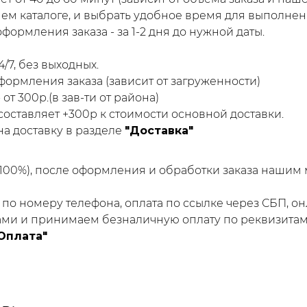
м каталоге, и выбрать удобное время для выполнени
ормления заказа - за 1-2 дня до нужной даты.
/7, без выходных.
формления заказа (зависит от загруженности)
 от 300р.(в зав-ти от района)
 составляет +300р к стоимости основной доставки.
а доставку в разделе
"Доставка"
(100%), после оформления и обработки заказа нашим
по номеру телефона, оплата по ссылке через СБП, он
ми и принимаем безналичную оплату по реквизитам 
Оплата"