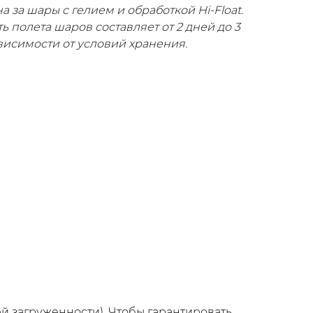
а за шары с гелием и обработкой Hi-Float.
ь полета шаров составляет от 2 дней до 3
ависимости от условий хранения.
ей загруженности). Чтобы гарантировать