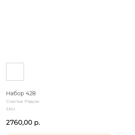
Набор 428
Счастье Рядом
SKU:
2760,00
р.