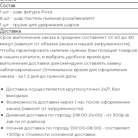
Состав
1 шт - шар фигура Роза
6 шт - шар пастель пыльная роза/эвкалипт
1 шт - грузик для удержания шаров
Доставка
Срок выполнения заказа в среднем составляет от 40 до 60
минут (зависит от объема заказа и нашей загруженности).
Чтобы гарантировать наличие нужных Вам позиций товаров
в нашем каталоге, и выбрать удобное время для
выполнения доставки, рекомендуем оставлять заявку
заблаговременно! Оптимальное время для оформления
заказа - за 1-2 дня до нужной даты.
Доставка осуществляется круглосуточно 24/7, без
выходных.
Возможность доставки через 1 час после оформления
заказа (зависит от загруженности)
Дневная доставка по городу (08:00-24:00) - от 300р.(в
зав-ти от района)
Ночная доставка по городу (00:00-08:00) - составляет
+300р к стоимости основной доставки.