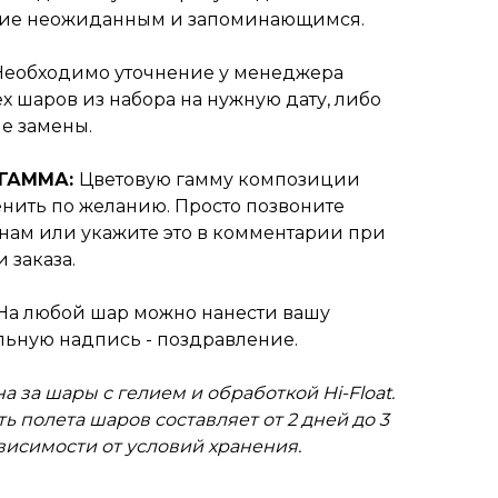
ие неожиданным и запоминающимся.
Необходимо уточнение у менеджера
х шаров из набора на нужную дату, либо
е замены.
 ГАММА:
Цветовую гамму композиции
нить по желанию. Просто позвоните
нам или укажите это в комментарии при
 заказа.
На любой шар можно нанести вашу
ьную надпись - поздравление.
а за шары с гелием и обработкой Hi-Float.
ь полета шаров составляет от 2 дней до 3
ависимости от условий хранения.