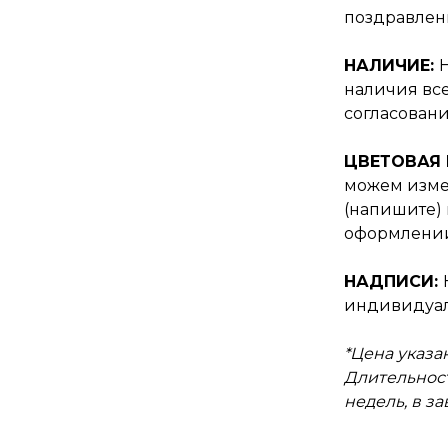
поздравлен
НАЛИЧИЕ:
наличия все
согласовани
ЦВЕТОВАЯ
можем изме
(напишите) 
оформлении
НАДПИСИ:
индивидуал
*Цена указан
Длительност
недель, в з