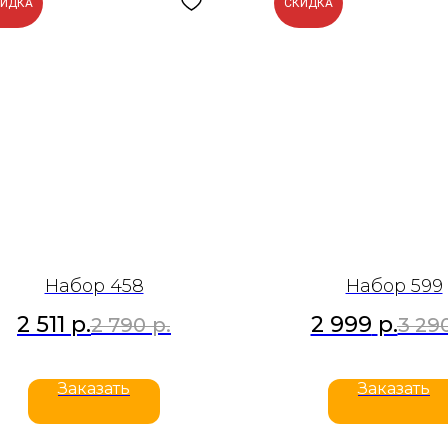
КИДКА
СКИДКА
Набор 458
Набор 599
2 511
р.
2 999
р.
2 790
р.
3 29
Заказать
Заказать