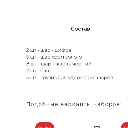
Состав
2 шт - шар - цифра
5 шт - шар хром золото
8 шт - шар пастель черный
2 шт - бант
3 шт - грузик для удержания шаров
Подобные варианты наборов: