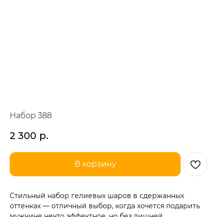
Набор 388
2 300
р.
В корзину
Стильный набор гелиевых шаров в сдержанных
оттенках — отличный выбор, когда хочется подарить
мужчине нечто эффектное, но без лишней