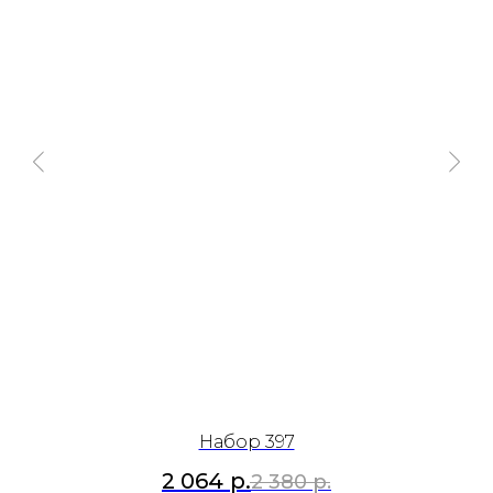
Набор 397
2 064
р.
2 380
р.