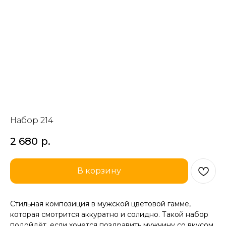
Набор 214
2 680
р.
В корзину
Стильная композиция в мужской цветовой гамме,
которая смотрится аккуратно и солидно. Такой набор
подойдёт, если хочется поздравить мужчину со вкусом,