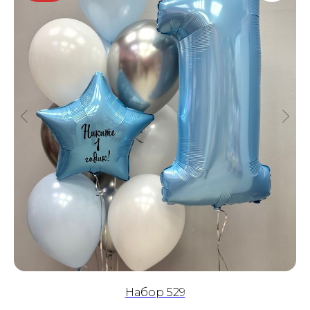
Набор 529