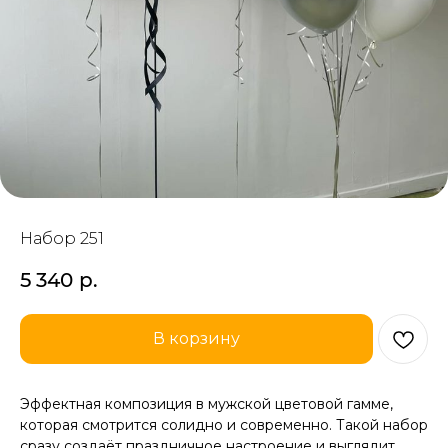
Набор 251
5 340
р.
В корзину
Эффектная композиция в мужской цветовой гамме,
которая смотрится солидно и современно. Такой набор
сразу создаёт праздничное настроение и выглядит