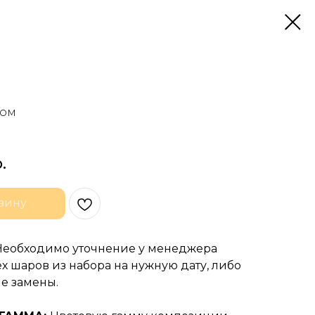
дом
.
зину
Необходимо уточнение у менеджера
х шаров из набора на нужную дату, либо
е замены.