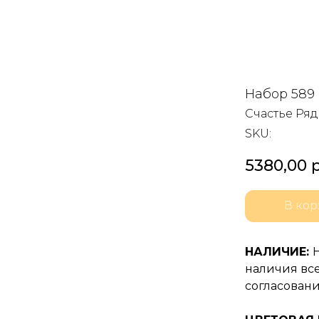
Набор 589
Счастье Ря
SKU:
5380,00
р
В кор
НАЛИЧИЕ:
наличия все
согласовани