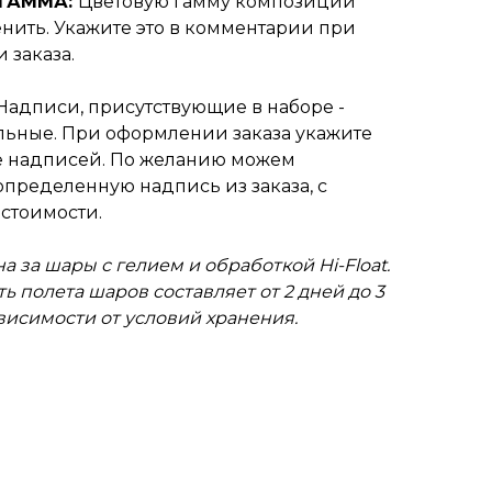
 ГАММА:
Цветовую гамму композиции
нить. Укажите это в комментарии при
 заказа.
Надписи, присутствующие в наборе -
ьные. При оформлении заказа укажите
 надписей. По желанию можем
пределенную надпись из заказа, с
стоимости.
а за шары с гелием и обработкой Hi-Float.
ь полета шаров составляет от 2 дней до 3
ависимости от условий хранения.