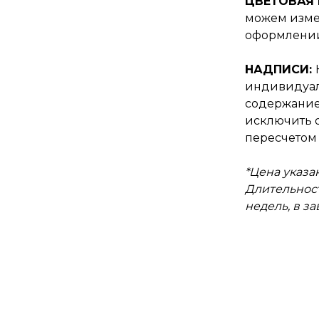
ЦВЕТОВАЯ
можем изме
оформлении
НАДПИСИ:
индивидуал
содержание
исключить о
пересчетом 
*Цена указан
Длительност
недель, в з