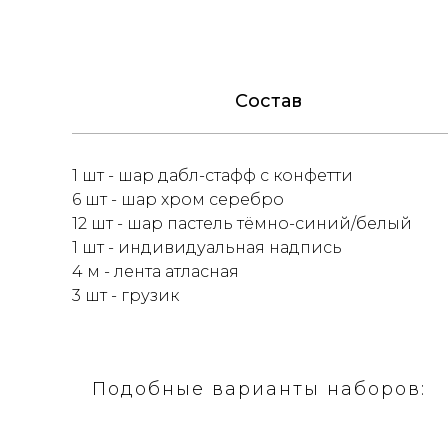
Состав
1 шт - шар дабл-стафф с конфетти
6 шт - шар хром серебро
12 шт - шар пастель тёмно-синий/белый
1 шт - индивидуальная надпись
4 м - лента атласная
3 шт - грузик
Подобные варианты наборов: