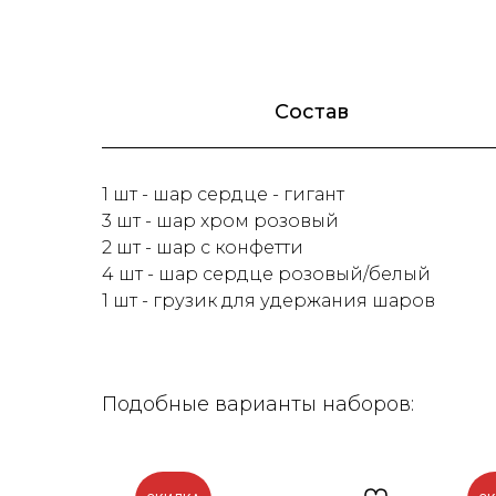
Состав
1 шт - шар сердце - гигант
3 шт - шар хром розовый
2 шт - шар с конфетти
4 шт - шар сердце розовый/белый
1 шт - грузик для удержания шаров
Подобные варианты наборов: