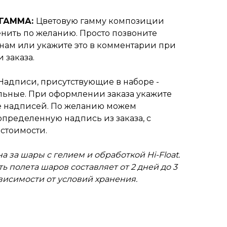
 ГАММА:
Цветовую гамму композиции
нить по желанию. Просто позвоните
нам или укажите это в комментарии при
 заказа.
Надписи, присутствующие в наборе -
ьные. При оформлении заказа укажите
 надписей. По желанию можем
пределенную надпись из заказа, с
стоимости.
а за шары с гелием и обработкой Hi-Float.
ь полета шаров составляет от 2 дней до 3
ависимости от условий хранения.