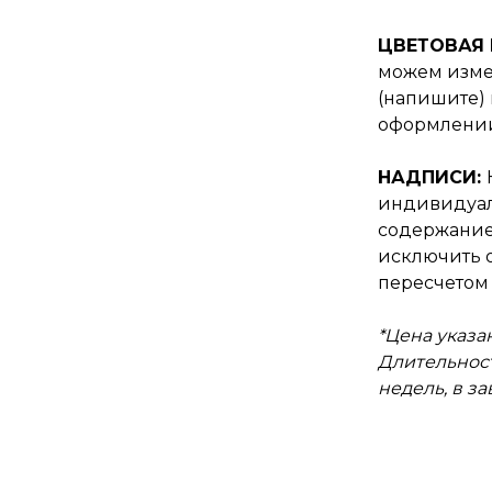
ЦВЕТОВАЯ
можем изме
(напишите) 
оформлении
НАДПИСИ:
индивидуал
содержание
исключить о
пересчетом 
*Цена указан
Длительност
недель, в з