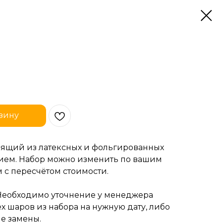
зину
тоящий из латексных и фольгированных
лием. Набор можно изменить по вашим
 с пересчётом стоимости.
Необходимо уточнение у менеджера
х шаров из набора на нужную дату, либо
е замены.