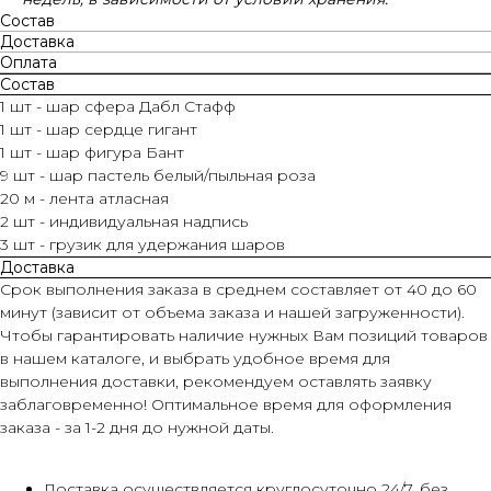
Состав
Доставка
Оплата
Состав
1 шт - шар сфера Дабл Стафф
1 шт - шар сердце гигант
1 шт - шар фигура Бант
9 шт - шар пастель белый/пыльная роза
20 м - лента атласная
2 шт - индивидуальная надпись
3 шт - грузик для удержания шаров
Доставка
Срок выполнения заказа в среднем составляет от 40 до 60
минут (зависит от объема заказа и нашей загруженности).
Чтобы гарантировать наличие нужных Вам позиций товаров
в нашем каталоге, и выбрать удобное время для
выполнения доставки, рекомендуем оставлять заявку
заблаговременно! Оптимальное время для оформления
заказа - за 1-2 дня до нужной даты.
Доставка осуществляется круглосуточно 24/7, без