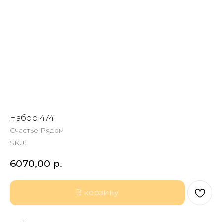
Набор 474
Счастье Рядом
SKU:
6070,00
р.
В корзину