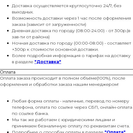
Доставка осуществляется круглосуточно 24/7, без
выходных.
Возможность доставки через 1 час после оформления
заказа (зависит от загруженности)
Дневная доставка по городу (08:00-24:00) - от 300р.(в
зав-ти от района)
Ночная доставка по городу (00:00-08:00) - составляет
+300р к стоимости основной доставки.
Более подробная информация о тарифах на доставку
в разделе
"Доставка"
Оплата
Оплата заказа происходит в полном объёме(100%), после
оформления и обработки заказа нашим менеджером!
Любая форма оплаты - наличные, перевод по номеру
телефона, оплата по ссылке через СБП, онлайн-оплата
по ссылке банка.
Мы так же работаем с юридическими лицами и
принимаем безналичную оплату по реквизитам счета.
Подробнее о способах оплаты в разделе
"Оплата"