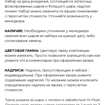
Набор на день рождения, состоящий из латексных,
фольгированных шаров и большого шара, надутых
гелием. Набор можно изменить по вашим пожеланиям
с пересчётом стоимости. Уточняйте возможность у
менеджера.
НАЛИЧИЕ:
Необходимо уточнение у менеджера
наличия всех шаров из набора на нужную дату, либо
согласование замены.
ЦВЕТОВАЯ ГАММА:
Цветовую гамму композиции
можем изменить. Просто позвоните (напишите) нам или
укажите это в комментарии при оформлении заказа.
НАДПИСИ:
Надписи, присутствующие в наборе -
индивидуальные. При оформлении заказа укажите
содержание надписей. По желанию можем исключить
определенную надпись из заказа, с пересчетом
стоимости.
*Цена указана за шары с гелием и обработкой Hi-Float.
Длительность полета шаров составляет от 2 дней до 3