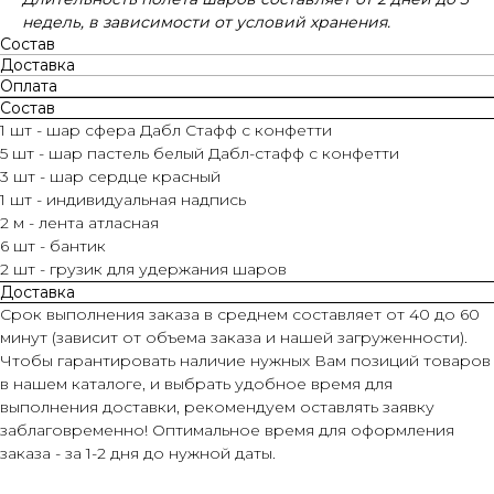
недель, в зависимости от условий хранения.
Состав
Доставка
Оплата
Состав
1 шт - шар сфера Дабл Стафф с конфетти
5 шт - шар пастель белый Дабл-стафф с конфетти
3 шт - шар сердце красный
1 шт - индивидуальная надпись
2 м - лента атласная
6 шт - бантик
2 шт - грузик для удержания шаров
Доставка
Срок выполнения заказа в среднем составляет от 40 до 60
минут (зависит от объема заказа и нашей загруженности).
Чтобы гарантировать наличие нужных Вам позиций товаров
в нашем каталоге, и выбрать удобное время для
выполнения доставки, рекомендуем оставлять заявку
заблаговременно! Оптимальное время для оформления
заказа - за 1-2 дня до нужной даты.