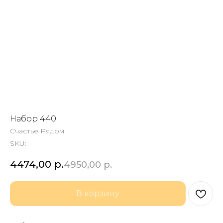
Набор 440
Счастье Рядом
SKU:
4474,00
р.
4950,00
р.
В корзину