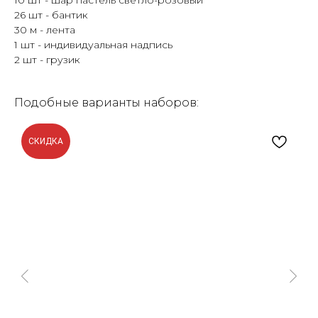
10 шт - шар пастель светло-розовый
26 шт - бантик
30 м - лента
1 шт - индивидуальная надпись
2 шт - грузик
Подобные варианты наборов:
СКИДКА