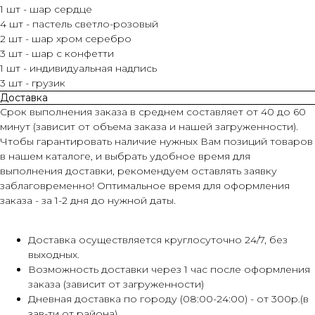
1 шт - шар сердце
4 шт - пастель светло-розовый
2 шт - шар хром серебро
3 шт - шар с конфетти
1 шт - индивидуальная надпись
3 шт - грузик
Доставка
Срок выполнения заказа в среднем составляет от 40 до 60
минут (зависит от объема заказа и нашей загруженности).
Чтобы гарантировать наличие нужных Вам позиций товаров
в нашем каталоге, и выбрать удобное время для
выполнения доставки, рекомендуем оставлять заявку
заблаговременно! Оптимальное время для оформления
заказа - за 1-2 дня до нужной даты.
Доставка осуществляется круглосуточно 24/7, без
выходных.
Возможность доставки через 1 час после оформления
заказа (зависит от загруженности)
Дневная доставка по городу (08:00-24:00) - от 300р.(в
зав-ти от района)