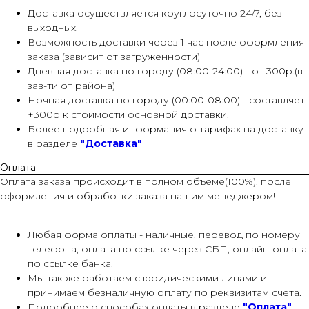
Доставка осуществляется круглосуточно 24/7, без
выходных.
Возможность доставки через 1 час после оформления
заказа (зависит от загруженности)
Дневная доставка по городу (08:00-24:00) - от 300р.(в
зав-ти от района)
Ночная доставка по городу (00:00-08:00) - составляет
+300р к стоимости основной доставки.
Более подробная информация о тарифах на доставку
в разделе
"Доставка"
Оплата
Оплата заказа происходит в полном объёме(100%), после
оформления и обработки заказа нашим менеджером!
Любая форма оплаты - наличные, перевод по номеру
телефона, оплата по ссылке через СБП, онлайн-оплата
по ссылке банка.
Мы так же работаем с юридическими лицами и
принимаем безналичную оплату по реквизитам счета.
Подробнее о способах оплаты в разделе
"Оплата"