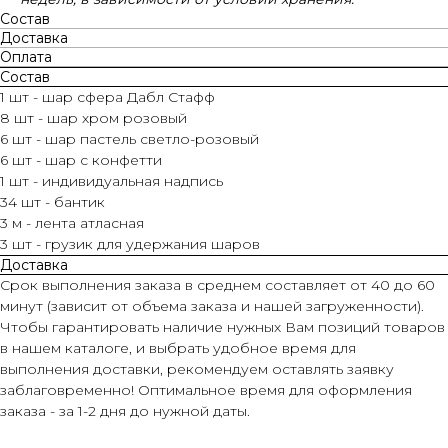
Состав
Доставка
Оплата
Состав
1 шт - шар сфера Дабл Стафф
8 шт - шар хром розовый
6 шт - шар пастель светло-розовый
6 шт - шар с конфетти
1 шт - индивидуальная надпись
34 шт - бантик
3 м - лента атласная
3 шт - грузик для удержания шаров
Доставка
Срок выполнения заказа в среднем составляет от 40 до 60
минут (зависит от объема заказа и нашей загруженности).
Чтобы гарантировать наличие нужных Вам позиций товаров
в нашем каталоге, и выбрать удобное время для
выполнения доставки, рекомендуем оставлять заявку
заблаговременно! Оптимальное время для оформления
заказа - за 1-2 дня до нужной даты.