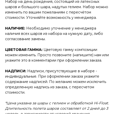
Набор на день рождения, состоящий из латексных
шаров и большого шара, надутых гелием. Набор можно
изменить по вашим пожеланиям с пересчётом
стоимости. Уточняйте возможность у менеджера.
НАЛИЧИЕ:
Необходимо уточнение у менеджера
наличия всех шаров из набора на нужную дату, либо
согласование замены.
ЦВЕТОВАЯ ГАММА:
Цветовую гамму композиции
можем изменить. Просто позвоните (напишите) нам или
укажите это в комментарии при оформлении заказа.
НАДПИСИ:
Надписи, присутствующие в наборе -
индивидуальные. При оформлении заказа укажите
содержание надписей. По желанию можем исключить
определенную надпись из заказа, с пересчетом
стоимости.
*Цена указана за шары с гелием и обработкой Hi-Float.
Длительность полета шаров составляет от 2 дней до 3
недель, в зависимости от условий хранения.