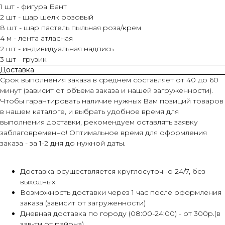
1 шт - фигура Бант
2 шт - шар шелк розовый
8 шт - шар пастель пыльная роза/крем
4 м - лента атласная
2 шт - индивидуальная надпись
3 шт - грузик
Доставка
Срок выполнения заказа в среднем составляет от 40 до 60
минут (зависит от объема заказа и нашей загруженности).
Чтобы гарантировать наличие нужных Вам позиций товаров
в нашем каталоге, и выбрать удобное время для
выполнения доставки, рекомендуем оставлять заявку
заблаговременно! Оптимальное время для оформления
заказа - за 1-2 дня до нужной даты.
Доставка осуществляется круглосуточно 24/7, без
выходных.
Возможность доставки через 1 час после оформления
заказа (зависит от загруженности)
Дневная доставка по городу (08:00-24:00) - от 300р.(в
зав-ти от района)