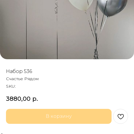
Набор 536
Счастье Рядом
SKU:
3880,00
р.
В корзину