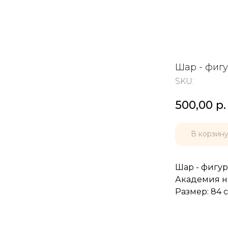
Шар - фигу
SKU:
500,00
р.
В корзин
Шар - фигур
Академия н
Размер: 84 