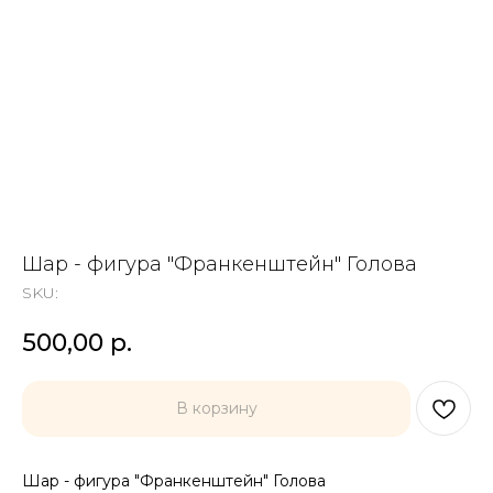
Шар - фигура "Франкенштейн" Голова
SKU:
500,00
р.
В корзину
Шар - фигура "Франкенштейн" Голова