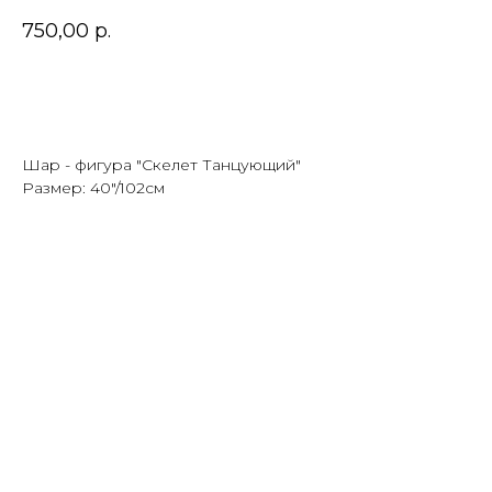
750,00
р.
В корзину
Шар - фигура "Скелет Танцующий"
Размер: 40"/102см