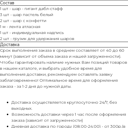
Состав
1 шт - шар - гигант дабл-стафф
3 шт - шар пастель белый
2 шт - шар с конфетти
1 м - лента атласная
1 шт - индивидуальная надпись
2 шт - грузик для удержания шаров
Доставка
Срок выполнения заказа в среднем составляет от 40 до 60
минут (зависит от объема заказа и нашей загруженности).
Чтобы гарантировать наличие нужных Вам позиций товаров
в нашем каталоге, и выбрать удобное время для
выполнения доставки, рекомендуем оставлять заявку
заблаговременно! Оптимальное время для оформления
заказа - за 1-2 дня до нужной даты.
Доставка осуществляется круглосуточно 24/7, без
выходных.
Возможность доставки через 1 час после оформления
заказа (зависит от загруженности)
Дневная доставка по городу (08:00-24:00) - от 300р.(в