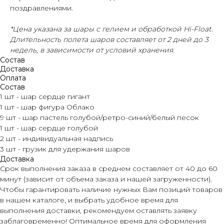
поздравлениями.
*Цена указана за шары с гелием и обработкой Hi-Float.
Длительность полета шаров составляет от 2 дней до 3
недель, в зависимости от условий хранения.
Состав
Доставка
Оплата
Состав
1 шт - шар сердце гигант
1 шт - шар фигура Облако
9 шт - шар пастель голубой/ретро-синий/белый песок
1 шт - шар сердце голубой
2 шт - индивидуальная надпись
3 шт - грузик для удержания шаров
Доставка
Срок выполнения заказа в среднем составляет от 40 до 60
минут (зависит от объема заказа и нашей загруженности).
Чтобы гарантировать наличие нужных Вам позиций товаров
в нашем каталоге, и выбрать удобное время для
выполнения доставки, рекомендуем оставлять заявку
заблаговременно! Оптимальное время для оформления