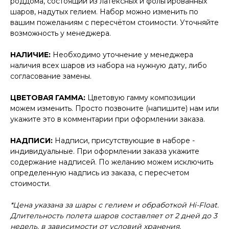
роддома, состоящий из латексных и фольгированных
шаров, надутых гелием. Набор можно изменить по
вашим пожеланиям с пересчётом стоимости. Уточняйте
возможность у менеджера.
НАЛИЧИЕ:
Необходимо уточнение у менеджера
наличия всех шаров из набора на нужную дату, либо
согласование замены.
ЦВЕТОВАЯ ГАММА:
Цветовую гамму композиции
можем изменить. Просто позвоните (напишите) нам или
укажите это в комментарии при оформлении заказа.
НАДПИСИ:
Надписи, присутствующие в наборе -
индивидуальные. При оформлении заказа укажите
содержание надписей. По желанию можем исключить
определенную надпись из заказа, с пересчетом
стоимости.
*Цена указана за шары с гелием и обработкой Hi-Float.
Длительность полета шаров составляет от 2 дней до 3
недель, в зависимости от условий хранения.