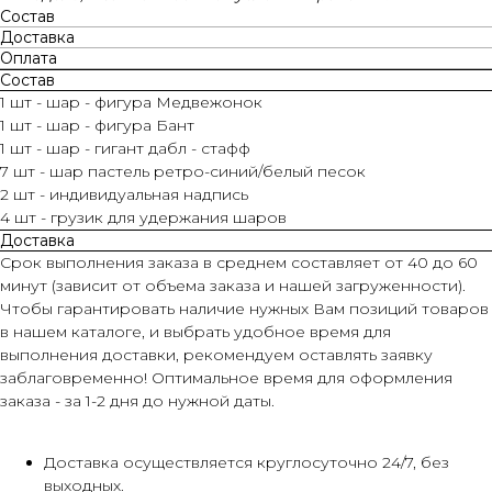
Состав
Доставка
Оплата
Состав
1 шт - шар - фигура Медвежонок
1 шт - шар - фигура Бант
1 шт - шар - гигант дабл - стафф
7 шт - шар пастель ретро-синий/белый песок
2 шт - индивидуальная надпись
4 шт - грузик для удержания шаров
Доставка
Срок выполнения заказа в среднем составляет от 40 до 60
минут (зависит от объема заказа и нашей загруженности).
Чтобы гарантировать наличие нужных Вам позиций товаров
в нашем каталоге, и выбрать удобное время для
выполнения доставки, рекомендуем оставлять заявку
заблаговременно! Оптимальное время для оформления
заказа - за 1-2 дня до нужной даты.
Доставка осуществляется круглосуточно 24/7, без
выходных.