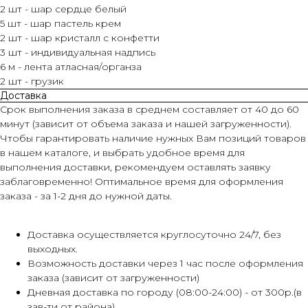
2 шт - шар сердце белый
5 шт - шар пастель крем
2 шт - шар кристалл с конфетти
3 шт - индивидуальная надпись
6 м - лента атласная/органза
2 шт - грузик
Доставка
Срок выполнения заказа в среднем составляет от 40 до 60
минут (зависит от объема заказа и нашей загруженности).
Чтобы гарантировать наличие нужных Вам позиций товаров
в нашем каталоге, и выбрать удобное время для
выполнения доставки, рекомендуем оставлять заявку
заблаговременно! Оптимальное время для оформления
заказа - за 1-2 дня до нужной даты.
Доставка осуществляется круглосуточно 24/7, без
выходных.
Возможность доставки через 1 час после оформления
заказа (зависит от загруженности)
Дневная доставка по городу (08:00-24:00) - от 300р.(в
зав-ти от района)