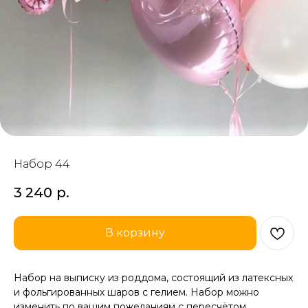
Набор 44
3 240
р.
В корзину
Набор на выписку из роддома, состоящий из латексных
и фольгированных шаров с гелием. Набор можно
изменить по вашим пожеланиям с пересчётом