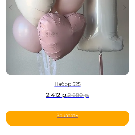
Набор 525
2 412
р.
2 680
р.
Заказать