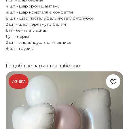
1 шт - шар сердце
4 шт - шар хром шампань
4 шт - шар кристалл с конфетти
8 шт - шар пастель белый/светло-голубой
2 шт - шар перламутр белый
6 м - лента атласная
1 уп - перья
2 шт - индивидуальная надпись
4 шт - грузик
Подобные варианты наборов:
СКИДКА