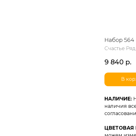
Набор 564
Счастье Ря
9 840
р.
В кор
НАЛИЧИЕ:
наличия все
согласовани
ЦВЕТОВАЯ
можем изме