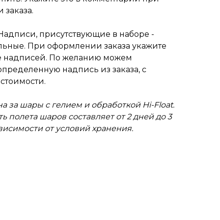
 заказа.
Надписи, присутствующие в наборе -
ьные. При оформлении заказа укажите
 надписей. По желанию можем
пределенную надпись из заказа, с
стоимости.
а за шары с гелием и обработкой Hi-Float.
ь полета шаров составляет от 2 дней до 3
ависимости от условий хранения.