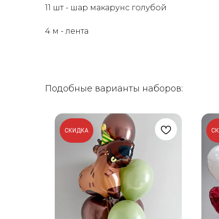
11 шт - шар макарунс голубой
4 м - лента
Подобные варианты наборов:
СКИДКА
С