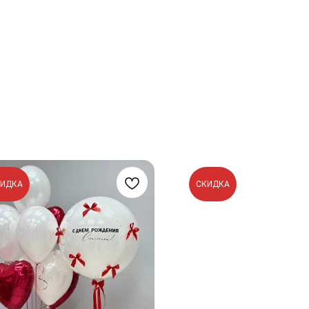
КИДКА
СКИДКА