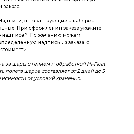
 заказа.
Надписи, присутствующие в наборе -
ьные. При оформлении заказа укажите
 надписей. По желанию можем
пределенную надпись из заказа, с
стоимости.
а за шары с гелием и обработкой Hi-Float.
ь полета шаров составляет от 2 дней до 3
ависимости от условий хранения.