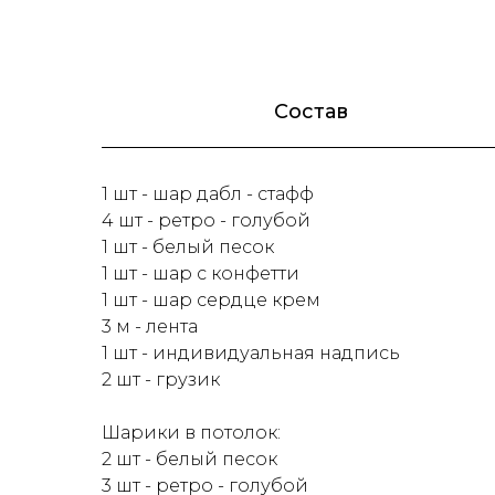
Состав
1 шт - шар дабл - стафф
4 шт - ретро - голубой
1 шт - белый песок
1 шт - шар с конфетти
1 шт - шар сердце крем
3 м - лента
1 шт - индивидуальная надпись
2 шт - грузик
Шарики в потолок:
2 шт - белый песок
3 шт - ретро - голубой