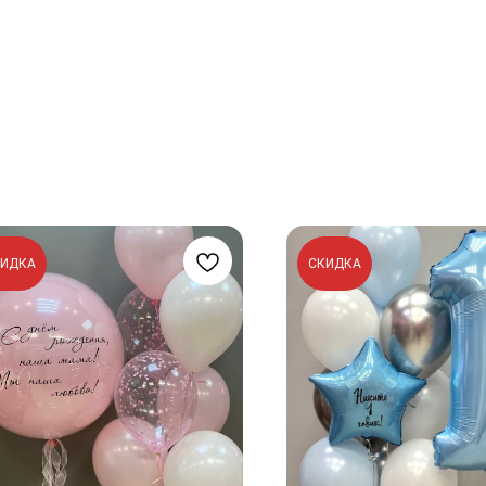
КИДКА
СКИДКА