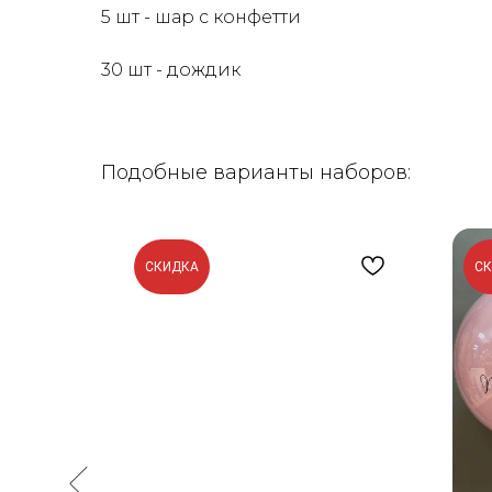
5 шт - шар с конфетти
30 шт - дождик
Подобные варианты наборов:
СКИДКА
С