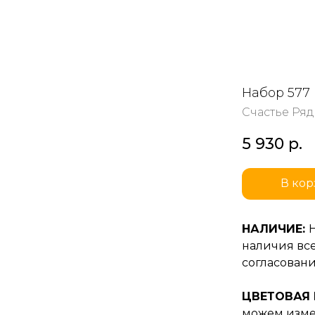
Набор 577
Счастье Ря
5 930
р.
В кор
НАЛИЧИЕ:
наличия все
согласовани
ЦВЕТОВАЯ
можем изме