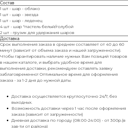
Состав
1 шт - шар - облако
1 шт - шар - звезда
1 шт - шар - леденец
4 шт - шар "пастель белый/голубой
2 шт - грузик для удержания шаров
Доставка
Срок выполнения заказа в среднем составляет от 40 до 60
минут (зависит от объема заказа и нашей загруженности).
Чтобы гарантировать наличие нужных Вам позиций товаров
в нашем каталоге, и выбрать удобное время для
выполнения доставки, рекомендуем оставлять заявку
заблаговременно! Оптимальное время для оформления
заказа - за 1-2 дня до нужной даты.
Доставка осуществляется круглосуточно 24/7, без
выходных.
Возможность доставки через 1 час после оформления
заказа (зависит от загруженности)
Дневная доставка по городу (08:00-24:00) - от 300р.(в
зав-ти от района)