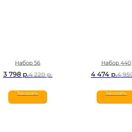
Набор 56
Набор 440
3 798
р.
4 474
р.
4 220
р.
4 95
Заказать
Заказать