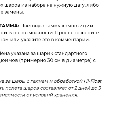
х шаров из набора на нужную дату, либо
е замены.
 ГАММА:
Цветовую гамму композиции
нить по возможности. Просто позвоните
нам или укажите это в комментарии.
Цена указана за шарик стандартного
дюймов (примерно 30 см в диаметре) с
а за шары с гелием и обработкой Hi-Float.
ь полета шаров составляет от 2 дней до 3
ависимости от условий хранения.