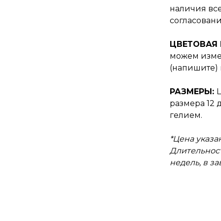
наличия все
согласовани
ЦВЕТОВАЯ
можем изме
(напишите) 
РАЗМЕРЫ:
размера 12 
гелием.
*Цена указан
Длительност
недель, в з