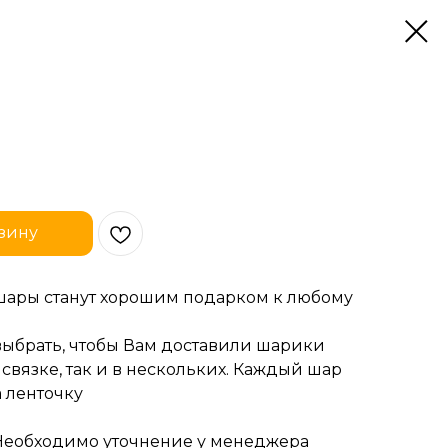
зину
шары станут хорошим подарком к любому
выбрать, чтобы Вам доставили шарики
 связке, так и в нескольких. Каждый шар
 ленточку
Необходимо уточнение у менеджера