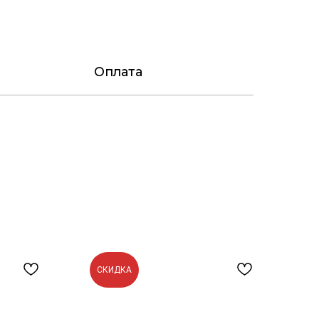
Оплата
СКИДКА
С