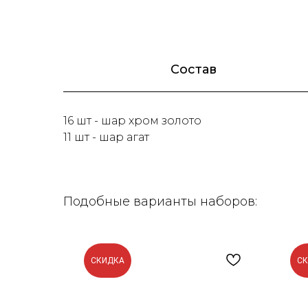
Состав
16 шт - шар хром золото
11 шт - шар агат
Подобные варианты наборов:
СКИДКА
С