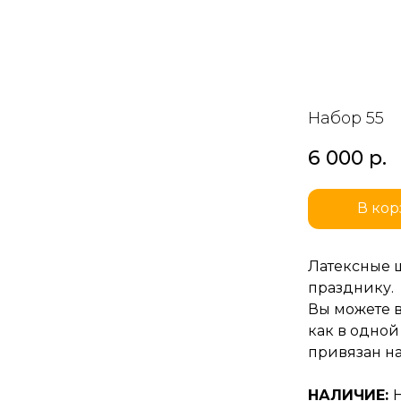
Набор 55
6 000
р.
В кор
Латексные 
празднику.
Вы можете 
как в одной
привязан на
НАЛИЧИЕ: