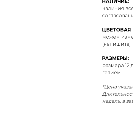
НАЛИЧИЕ:
наличия все
согласован
ЦВЕТОВАЯ
можем изме
(напишите) 
РАЗМЕРЫ:
размера 12 
гелием.
*Цена указан
Длительност
недель, в з