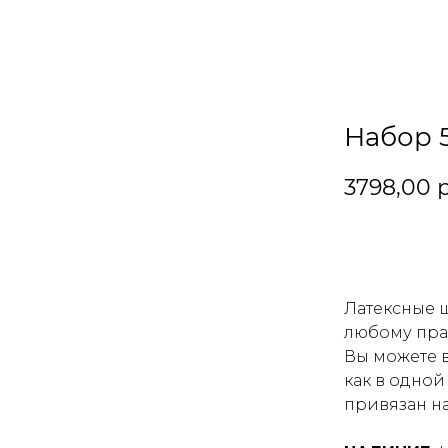
Набор 
3798,00
р
В корзин
Латексные 
любому пра
Вы можете 
как в одной
привязан на