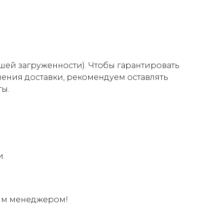
нашей загруженности). Чтобы гарантировать
нения доставки, рекомендуем оставлять
ты.
и.
шим менеджером!