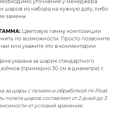
Необходимо уточнение у менеджера
х шаров из набора на нужную дату, либо
ие замены.
 ГАММА:
Цветовую гамму композиции
нить по возможности. Просто позвоните
нам или укажите это в комментарии.
Цена указана за шарик стандартного
дюймов (примерно 30 см в диаметре) с
а за шары с гелием и обработкой Hi-Float.
ь полета шаров составляет от 2 дней до 3
ависимости от условий хранения.