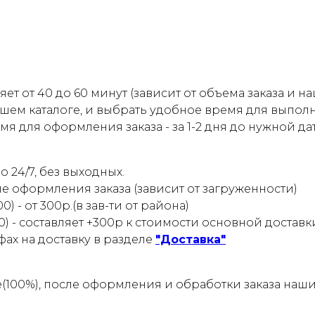
ет от 40 до 60 минут (зависит от объема заказа и 
шем каталоге, и выбрать удобное время для выпол
 для оформления заказа - за 1-2 дня до нужной да
 24/7, без выходных.
ле оформления заказа (зависит от загруженности)
) - от 300р.(в зав-ти от района)
0) - составляет +300р к стоимости основной доставк
ах на доставку в разделе
"Доставка"
е(100%), после оформления и обработки заказа на