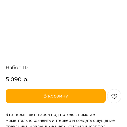
Набор 112
5 090
р.
В корзину
Этот комплект шаров под потолок помогает
моментально оживить интерьер и создать ощущение
праздника. Воздушные шары красиво висят под