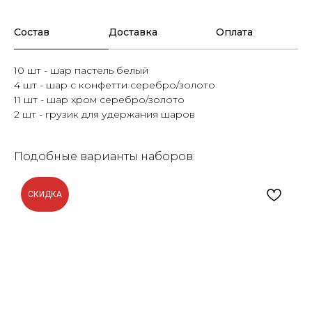
Состав
Доставка
Оплата
10 шт - шар пастель белый
4 шт - шар с конфетти серебро/золото
11 шт - шар хром серебро/золото
2 шт - грузик для удержания шаров
Подобные варианты наборов:
СКИДКА