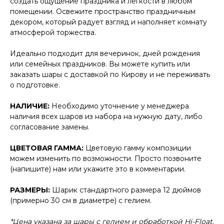
создать ощущение праздника и лёгкости в любом
помещении. Освежите пространство праздничным
декором, который радует взгляд и наполняет комнату
атмосферой торжества.
Идеально подходит для вечеринок, дней рождения
или семейных праздников. Вы можете купить или
заказать шары с доставкой по Кирову и не переживать
о подготовке.
НАЛИЧИЕ:
Необходимо уточнение у менеджера
наличия всех шаров из набора на нужную дату, либо
согласование замены.
ЦВЕТОВАЯ ГАММА:
Цветовую гамму композиции
можем изменить по возможности. Просто позвоните
(напишите) нам или укажите это в комментарии.
РАЗМЕРЫ:
Шарик стандартного размера 12 дюймов
(примерно 30 см в диаметре) с гелием.
*Цена указана за шары с гелием и обработкой Hi-Float.