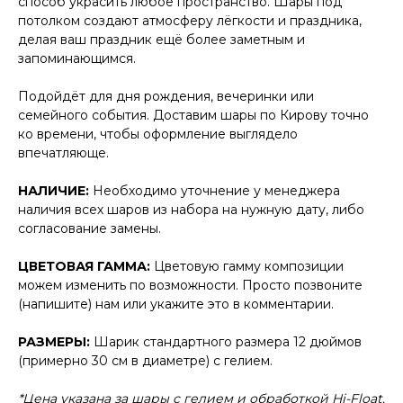
способ украсить любое пространство. Шары под
потолком создают атмосферу лёгкости и праздника,
делая ваш праздник ещё более заметным и
запоминающимся.
Подойдёт для дня рождения, вечеринки или
семейного события. Доставим шары по Кирову точно
ко времени, чтобы оформление выглядело
впечатляюще.
НАЛИЧИЕ:
Необходимо уточнение у менеджера
наличия всех шаров из набора на нужную дату, либо
согласование замены.
ЦВЕТОВАЯ ГАММА:
Цветовую гамму композиции
можем изменить по возможности. Просто позвоните
(напишите) нам или укажите это в комментарии.
РАЗМЕРЫ:
Шарик стандартного размера 12 дюймов
(примерно 30 см в диаметре) с гелием.
*Цена указана за шары с гелием и обработкой Hi-Float.