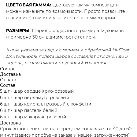
ЦВЕТОВАЯ ГАММА:
Цветовую гамму композиции
можем изменить по возможности. Просто позвоните
(напишите) нам или укажите это в комментарии.
РАЗМЕРЫ:
Шарик стандартного размера 12 дюймов
(примерно 30 см в диаметре) с гелием.
*Цена указана за шары с гелием и обработкой Hi-Float.
Длительность полета шаров составляет от 2 дней до 3
недель, в зависимости от условий хранения.
Состав
Доставка
Оплата
Состав
5 шт - шар сердце ярко-розовый
6 шт - шар перламутр розовый
6 шт - шар кристалл розовый с конфетти
6 шт - шар пастель белый
6 шт - шар макарунс розовый
Доставка
Срок выполнения заказа в среднем составляет от 40 до 60
минут (зависит от объема заказа и нашей загруженности).