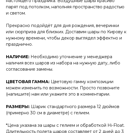
настоящего праздника. Воздушные шары красиво
парят под потолком, наполняя пространство радостью
и светом.
Прекрасно подойдёт для дня рождения, вечеринки
или сюрприза для близких. Доставим шары по Кирову к
нужному времени, чтобы декор выглядел эффектно и
празднично.
НАЛИЧИЕ:
Необходимо уточнение у менеджера
наличия всех шаров из набора на нужную дату, либо
согласование замены.
ЦВЕТОВАЯ ГАММА:
Цветовую гамму композиции
можем изменить по возможности. Просто позвоните
(напишите) нам или укажите это в комментарии.
РАЗМЕРЫ:
Шарик стандартного размера 12 дюймов
(примерно 30 см в диаметре) с гелием.
*Цена указана за шары с гелием и обработкой Hi-Float.
Длительность полета шаров составляет от 2 дней до 3