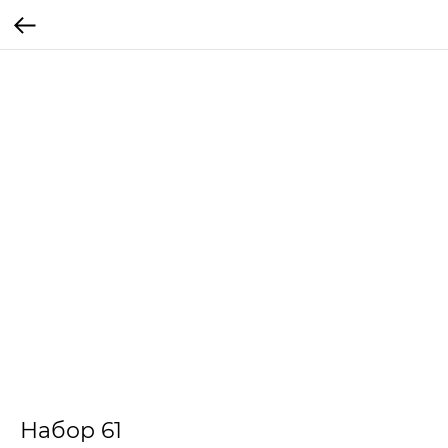
Набор 61