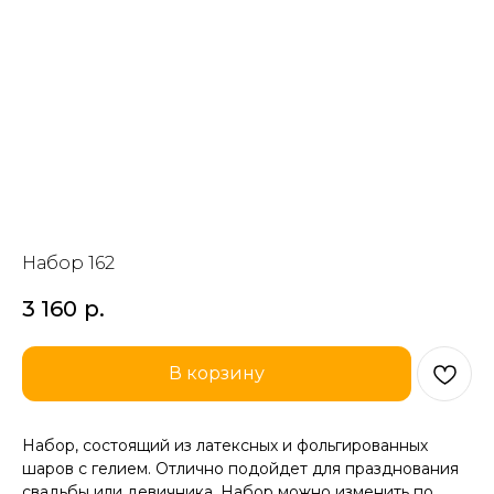
Набор 162
3 160
р.
В корзину
Набор, состоящий из латексных и фольгированных
шаров с гелием. Отлично подойдет для празднования
свадьбы или девичника. Набор можно изменить по