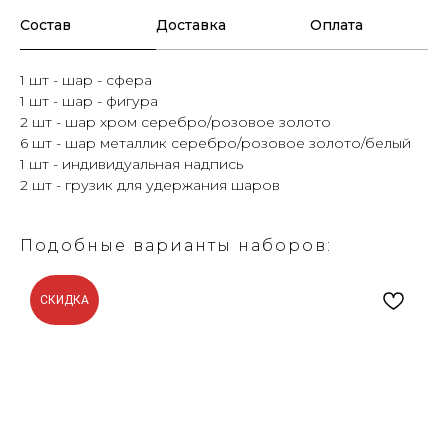
Состав
Доставка
Оплата
1 шт - шар - сфера
1 шт - шар - фигура
2 шт - шар хром серебро/розовое золото
6 шт - шар металлик серебро/розовое золото/белый
1 шт - индивидуальная надпись
2 шт - грузик для удержания шаров
Подобные варианты наборов:
СКИДКА