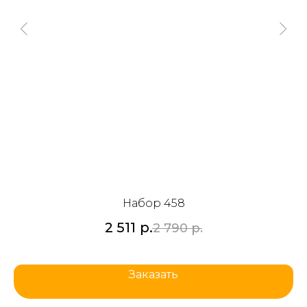
Набор 458
2 511
р.
2 790
р.
Заказать