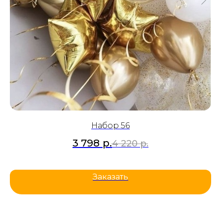
Набор 56
3 798
р.
4 220
р.
Заказать