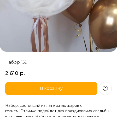
Набор 159
2 610
р.
В корзину
Набор, состоящий из латексных шаров с
гелием. Отлично подойдет для празднования свадьбы
или девичника. Набор можно изменить по вашим