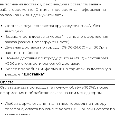
выполнения доставки, рекомендуем оставлять заявку
заблаговременно! Оптимальное время для оформления
заказа - за 1-2 дня до нужной даты.
Доставка осуществляется круглосуточно 24/7, без
выходных.
Возможность доставки через 1 час после оформления
заказа (зависит от загруженности)
Дневная доставка по городу (08:00-24:00) - от 300р.(в
зав-ти от района)
Ночная доставка по городу (00:00-08:00) - составляет
+300р к стоимости основной доставки.
Более подробная информация о тарифах на доставку в
разделе
"Доставка"
Оплата
Оплата заказа происходит в полном объёме(100%), после
оформления и обработки заказа нашим менеджером!
Любая форма оплаты - наличные, перевод по номеру
телефона, оплата по ссылке через СБП, онлайн-оплата по
ссылке банка.