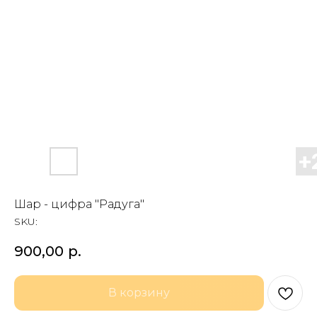
Шар - цифра "Радуга"
SKU:
900,00
р.
В корзину