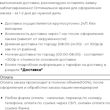
выполнения доставки, рекомендуем оставлять заявку
заблаговременно! Оптимальное время для оформления
заказа - за 1-2 дня до нужной даты.
Доставка осуществляется круглосуточно 24/7, без
выходных.
Возможность доставки через 1 час после оформления
заказа (зависит от загруженности)
Дневная доставка по городу (08:00-24:00) - от 300р.(в
зав-ти от района)
Ночная доставка по городу (00:00-08:00) - составляет
+300р к стоимости основной доставки.
Более подробная информация о тарифах на доставку в
разделе
"Доставка"
Оплата
Оплата заказа происходит в полном объёме(100%), после
оформления и обработки заказа нашим менеджером!
Любая форма оплаты - наличные, перевод по номеру
телефона, оплата по ссылке через СБП, онлайн-оплата по
ссылке банка.