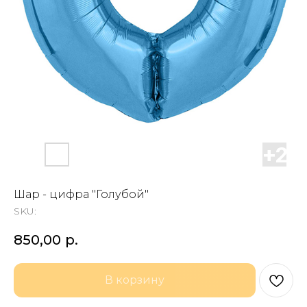
Шар - цифра "Голубой"
SKU:
850,00
р.
В корзину