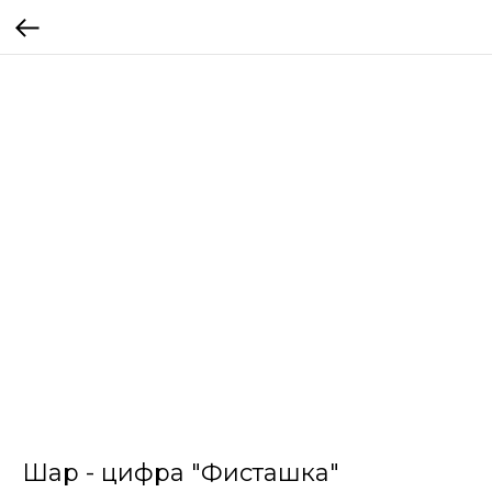
Шар - цифра "Фисташка"