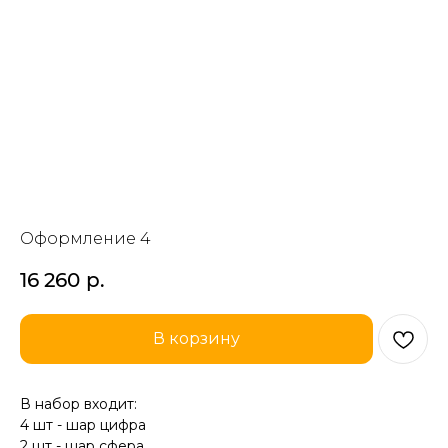
Оформление 4
16 260
р.
В корзину
В набор входит:
4 шт - шар цифра
2 шт - шар сфера