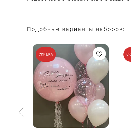
Подобные варианты наборов:
СКИДКА
С