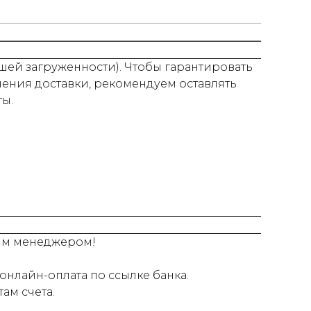
нашей загруженности). Чтобы гарантировать
нения доставки, рекомендуем оставлять
ты.
шим менеджером!
онлайн-оплата по ссылке банка.
ам счета.