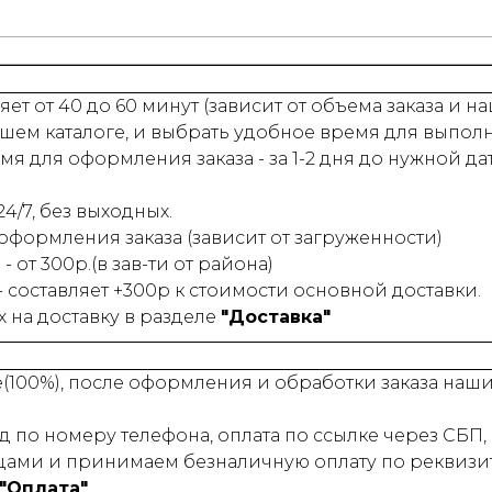
ет от 40 до 60 минут (зависит от объема заказа и 
шем каталоге, и выбрать удобное время для выпол
 для оформления заказа - за 1-2 дня до нужной да
4/7, без выходных.
 оформления заказа (зависит от загруженности)
- от 300р.(в зав-ти от района)
 - составляет +300р к стоимости основной доставки.
на доставку в разделе
"Доставка"
е(100%), после оформления и обработки заказа на
 по номеру телефона, оплата по ссылке через СБП, 
ами и принимаем безналичную оплату по реквизит
"Оплата"