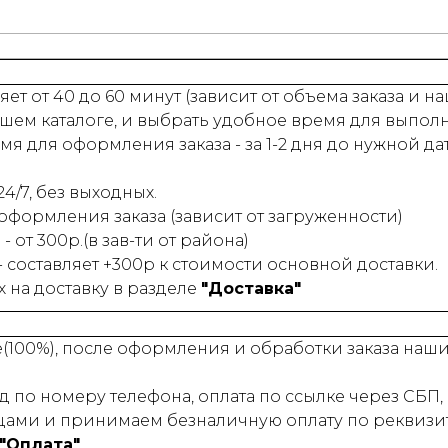
ет от 40 до 60 минут (зависит от объема заказа и 
шем каталоге, и выбрать удобное время для выпол
 для оформления заказа - за 1-2 дня до нужной да
4/7, без выходных.
 оформления заказа (зависит от загруженности)
- от 300р.(в зав-ти от района)
 - составляет +300р к стоимости основной доставки.
на доставку в разделе
"Доставка"
е(100%), после оформления и обработки заказа на
 по номеру телефона, оплата по ссылке через СБП, 
ами и принимаем безналичную оплату по реквизит
"Оплата"