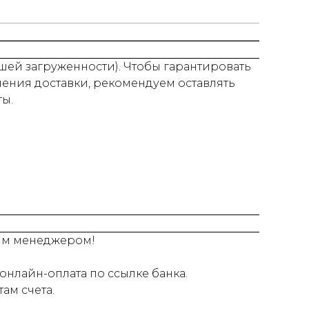
нашей загруженности). Чтобы гарантировать
нения доставки, рекомендуем оставлять
ты.
шим менеджером!
онлайн-оплата по ссылке банка.
ам счета.