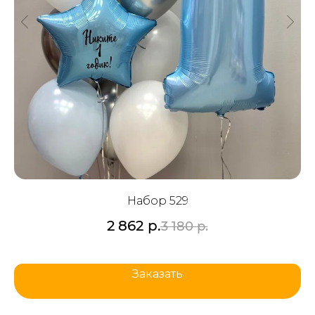
Набор 529
2 862
р.
3 180
р.
Заказать