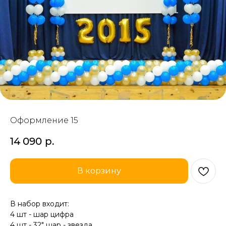
Оформление 15
14 090
р.
В корзину
В набор входит:
4 шт - шар цифра
4 шт - 32" шар - звезда