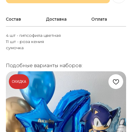
Состав
Доставка
Оплата
4 шт - гипсофила цветная
11 шт - роза кения
сумочка
Подобные варианты наборов:
СКИДКА