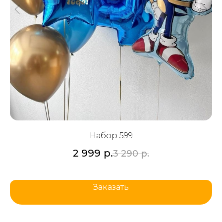
Набор 599
2 999
р.
3 290
р.
Заказать