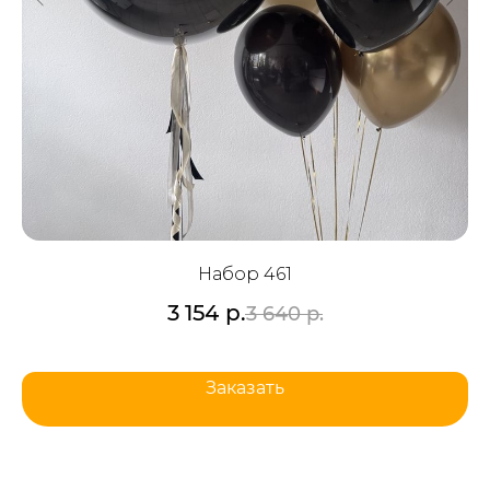
Набор 461
3 154
р.
3 640
р.
Заказать