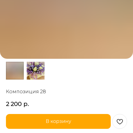
Композиция 28
2 200
р.
В корзину